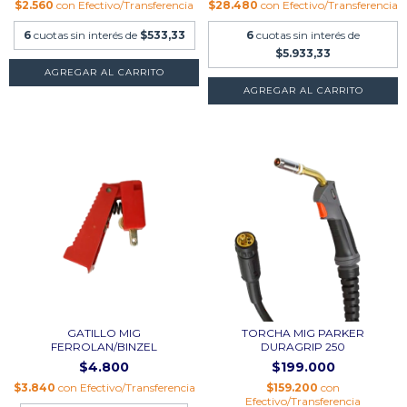
$2.560
con
Efectivo/Transferencia
$28.480
con
Efectivo/Transferencia
6
cuotas sin interés de
$533,33
6
cuotas sin interés de
$5.933,33
GATILLO MIG
TORCHA MIG PARKER
FERROLAN/BINZEL
DURAGRIP 250
$4.800
$199.000
$3.840
con
Efectivo/Transferencia
$159.200
con
Efectivo/Transferencia