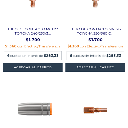
TUBO DE CONTACTO M6 L28
TUBO DE CONTACTO M6 L28
TORCHA 240/250/3...
TORCHA 250/360 C...
$1.700
$1.700
$1.360
con
Efectivo/Transferencia
$1.360
con
Efectivo/Transferencia
6
cuotas sin interés de
$283,33
6
cuotas sin interés de
$283,33
AGREGAR AL CARRITO
AGREGAR AL CARRITO