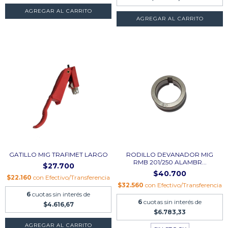
AGREGAR AL CARRITO
AGREGAR AL CARRITO
GATILLO MIG TRAFIMET LARGO
RODILLO DEVANADOR MIG
RMB 201/250 ALAMBR...
$27.700
$40.700
$22.160
con
Efectivo/Transferencia
$32.560
con
Efectivo/Transferencia
6
cuotas sin interés de
6
cuotas sin interés de
$4.616,67
$6.783,33