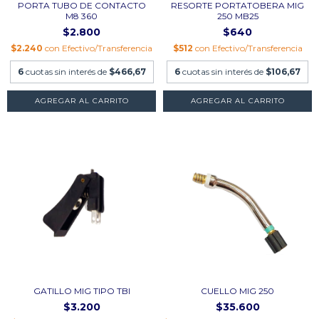
PORTA TUBO DE CONTACTO
RESORTE PORTATOBERA MIG
M8 360
250 MB25
$2.800
$640
$2.240
con
Efectivo/Transferencia
$512
con
Efectivo/Transferencia
6
cuotas sin interés de
$466,67
6
cuotas sin interés de
$106,67
GATILLO MIG TIPO TBI
CUELLO MIG 250
$3.200
$35.600