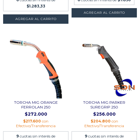
$1.283,33
AGREGAR AL CARRITO
TORCHA MIG ORANGE
TORCHA MIG PARKER
FERROLAN 250
SUREGRIP 250
$272.000
$256.000
$217.600
con
$204.800
con
Efectivo/Transferencia
Efectivo/Transferencia
9
cuotas sin interés de
9
cuotas sin interés de