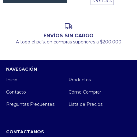
SIN STOCK
ENVÍOS SIN CARGO
A todo el país, en compras superiores a $200.000
NAVEGACIÓN
Inicio
Productos
Contacto
Cómo Comprar
Preguntas Frecuentes
Lista de Precios
CONTACTANOS