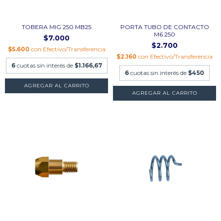
TOBERA MIG 250 MB25
PORTA TUBO DE CONTACTO
M6 250
$7.000
$2.700
$5.600
con
Efectivo/Transferencia
$2.160
con
Efectivo/Transferencia
6
cuotas sin interés de
$1.166,67
6
cuotas sin interés de
$450
AGREGAR AL CARRITO