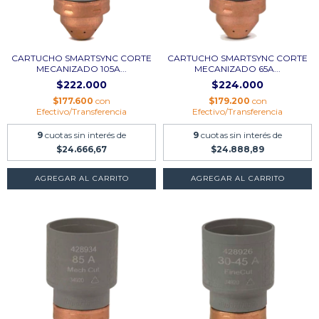
CARTUCHO SMARTSYNC CORTE
CARTUCHO SMARTSYNC CORTE
MECANIZADO 105A...
MECANIZADO 65A...
$222.000
$224.000
$177.600
con
$179.200
con
Efectivo/Transferencia
Efectivo/Transferencia
9
cuotas sin interés de
9
cuotas sin interés de
$24.666,67
$24.888,89