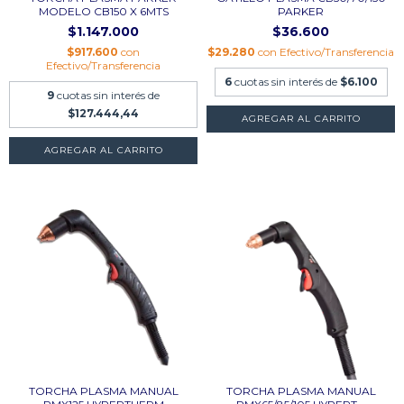
MODELO CB150 X 6MTS
PARKER
$1.147.000
$36.600
$917.600
con
$29.280
con
Efectivo/Transferencia
Efectivo/Transferencia
6
cuotas sin interés de
$6.100
9
cuotas sin interés de
$127.444,44
TORCHA PLASMA MANUAL
TORCHA PLASMA MANUAL