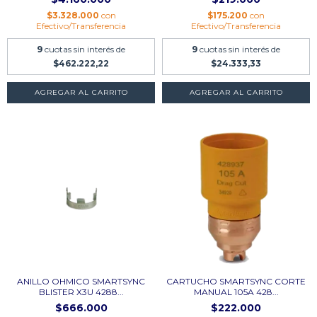
$3.328.000
con
$175.200
con
Efectivo/Transferencia
Efectivo/Transferencia
9
cuotas sin interés de
9
cuotas sin interés de
$462.222,22
$24.333,33
AGREGAR AL CARRITO
ANILLO OHMICO SMARTSYNC
CARTUCHO SMARTSYNC CORTE
BLISTER X3U 4288...
MANUAL 105A 428...
$666.000
$222.000