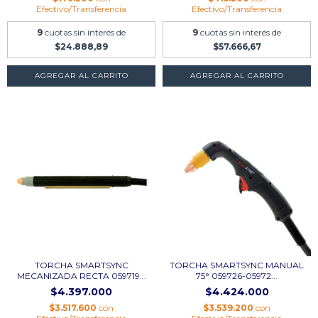
Efectivo/Transferencia
Efectivo/Transferencia
9
cuotas sin interés de
9
cuotas sin interés de
$24.888,89
$57.666,67
TORCHA SMARTSYNC
TORCHA SMARTSYNC MANUAL
MECANIZADA RECTA 059719...
75° 059726-05972...
$4.397.000
$4.424.000
$3.517.600
con
$3.539.200
con