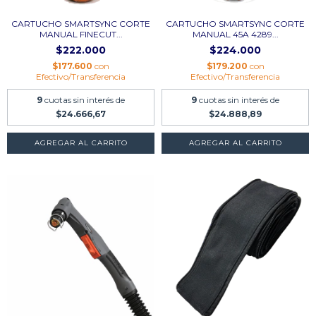
CARTUCHO SMARTSYNC CORTE
CARTUCHO SMARTSYNC CORTE
MANUAL FINECUT...
MANUAL 45A 4289...
$222.000
$224.000
$177.600
con
$179.200
con
Efectivo/Transferencia
Efectivo/Transferencia
9
cuotas sin interés de
9
cuotas sin interés de
$24.666,67
$24.888,89