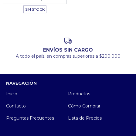
SIN STOCK
ENVÍOS SIN CARGO
A todo el país, en compras superiores a $200.000
NAVEGACIÓN
Inicio
Productos
Contacto
Cómo Comprar
Preguntas Frecuentes
Lista de Precios