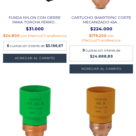
FUNDA NYLON CON CIERRE
CARTUCHO SMARTSYNC CORTE
PARA TORCHA FERRO...
MECANIZADO 45A...
$31.000
$224.000
$24.800
con
Efectivo/Transferencia
$179.200
con
Efectivo/Transferencia
6
cuotas sin interés de
$5.166,67
9
cuotas sin interés de
$24.888,89
AGREGAR AL CARRITO