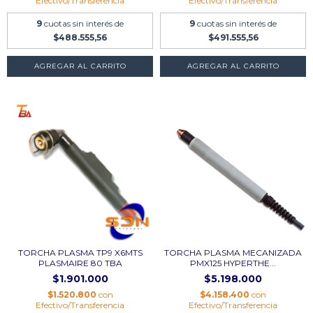
Efectivo/Transferencia
Efectivo/Transferencia
9
cuotas sin interés de
9
cuotas sin interés de
$488.555,56
$491.555,56
AGREGAR AL CARRITO
AGREGAR AL CARRITO
TORCHA PLASMA TP9 X6MTS
TORCHA PLASMA MECANIZADA
PLASMAIRE 80 TBA
PMX125 HYPERTHE...
$1.901.000
$5.198.000
$1.520.800
con
$4.158.400
con
Efectivo/Transferencia
Efectivo/Transferencia