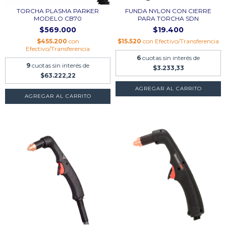
TORCHA PLASMA PARKER
FUNDA NYLON CON CIERRE
MODELO CB70
PARA TORCHA SDN
$569.000
$19.400
$455.200
con
$15.520
con
Efectivo/Transferencia
Efectivo/Transferencia
6
cuotas sin interés de
9
cuotas sin interés de
$3.233,33
$63.222,22
AGREGAR AL CARRITO
AGREGAR AL CARRITO