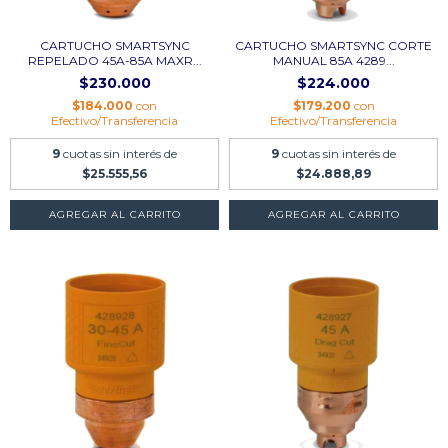
CARTUCHO SMARTSYNC
CARTUCHO SMARTSYNC CORTE
REPELADO 45A-85A MAXR...
MANUAL 85A 4289...
$230.000
$224.000
$184.000
con
$179.200
con
Efectivo/Transferencia
Efectivo/Transferencia
9
cuotas sin interés de
9
cuotas sin interés de
$25.555,56
$24.888,89