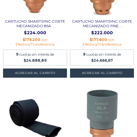
CARTUCHO SMARTSYNC CORTE
CARTUCHO SMARTSYNC CORTE
MECANIZADO 85A...
MECANIZADO FINE...
$224.000
$222.000
$179.200
con
$177.600
con
Efectivo/Transferencia
Efectivo/Transferencia
9
cuotas sin interés de
9
cuotas sin interés de
$24.888,89
$24.666,67