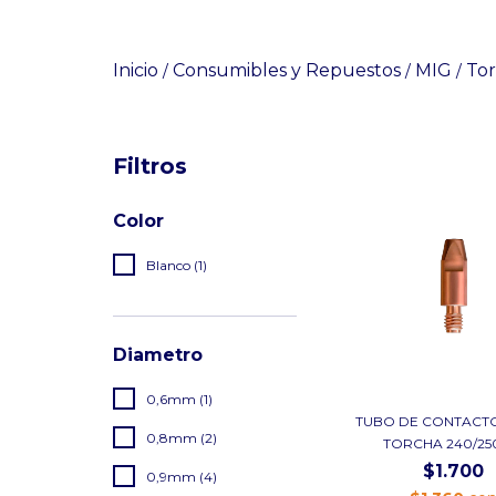
Inicio
Consumibles y Repuestos
MIG
Tor
/
/
/
Filtros
Color
Blanco (1)
Diametro
0,6mm (1)
TUBO DE CONTACTO
0,8mm (2)
TORCHA 240/250/
$1.700
0,9mm (4)