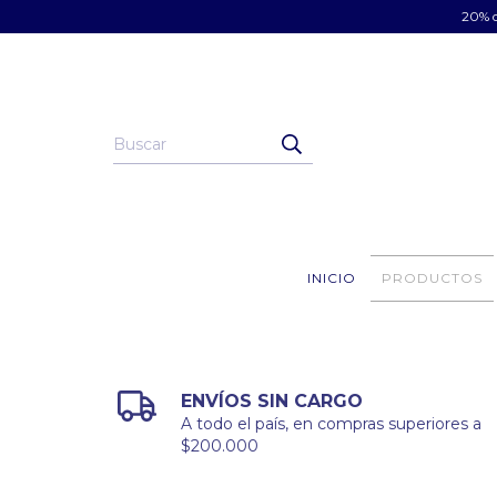
20% d
INICIO
PRODUCTOS
ENVÍOS SIN CARGO
A todo el país, en compras superiores a
$200.000