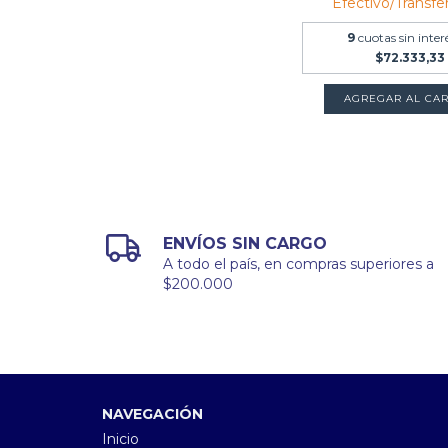
Efectivo/Transfe
9
cuotas sin inter
$72.333,33
ENVÍOS SIN CARGO
A todo el país, en compras superiores a
$200.000
NAVEGACIÓN
Inicio