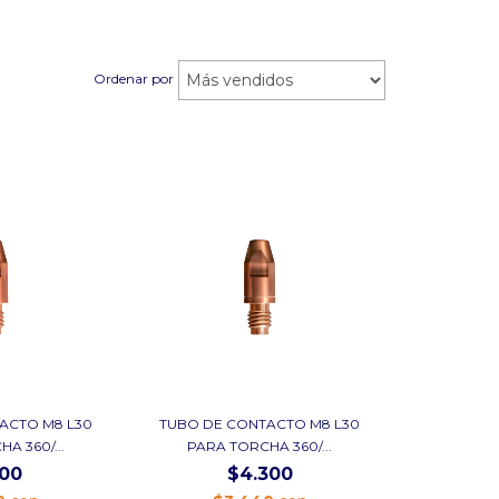
Ordenar por
ACTO M8 L30
TUBO DE CONTACTO M8 L30
A 360/...
PARA TORCHA 360/...
100
$4.300