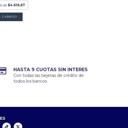
és de
$4.616,67
HASTA 9 CUOTAS SIN INTERES
Con todas las tarjetas de crédito de
todos los bancos
LES