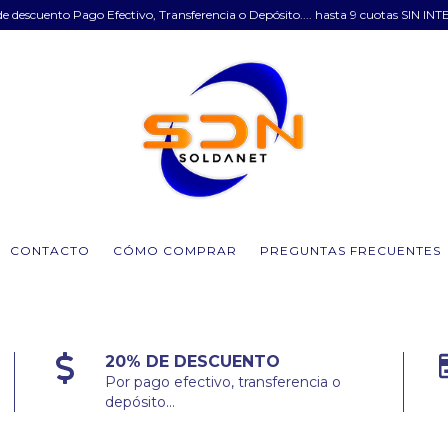
e descuento Pago Efectivo, Transferencia o Depósito.... hasta 9 cuotas SIN INT
CONTACTO
CÓMO COMPRAR
PREGUNTAS FRECUENTES
20% DE DESCUENTO
Por pago efectivo, transferencia o
depósito...