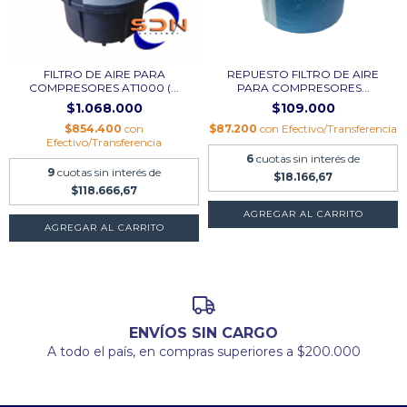
FILTRO DE AIRE PARA
REPUESTO FILTRO DE AIRE
COMPRESORES AT1000 (...
PARA COMPRESORES...
$1.068.000
$109.000
$854.400
con
$87.200
con
Efectivo/Transferencia
Efectivo/Transferencia
6
cuotas sin interés de
9
cuotas sin interés de
$18.166,67
$118.666,67
ENVÍOS SIN CARGO
A todo el país, en compras superiores a $200.000