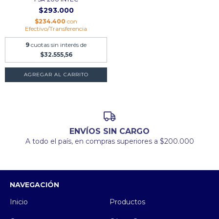
$293.000
$234.400
con
Efectivo/Transferencia
9
cuotas sin interés de
$32.555,56
ENVÍOS SIN CARGO
A todo el país, en compras superiores a $200.000
NAVEGACIÓN
Inicio
Productos