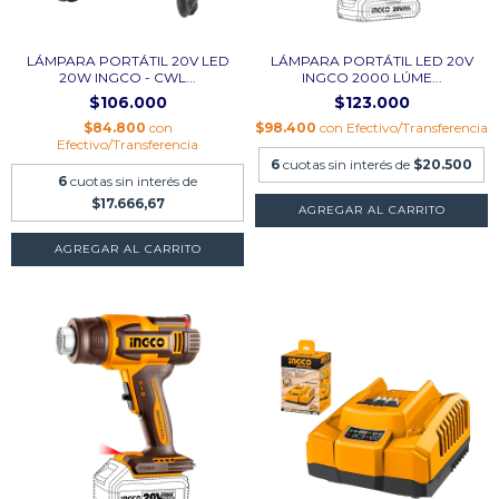
LÁMPARA PORTÁTIL 20V LED
LÁMPARA PORTÁTIL LED 20V
20W INGCO - CWL...
INGCO 2000 LÚME...
$106.000
$123.000
$84.800
con
$98.400
con
Efectivo/Transferencia
Efectivo/Transferencia
6
cuotas sin interés de
$20.500
6
cuotas sin interés de
$17.666,67