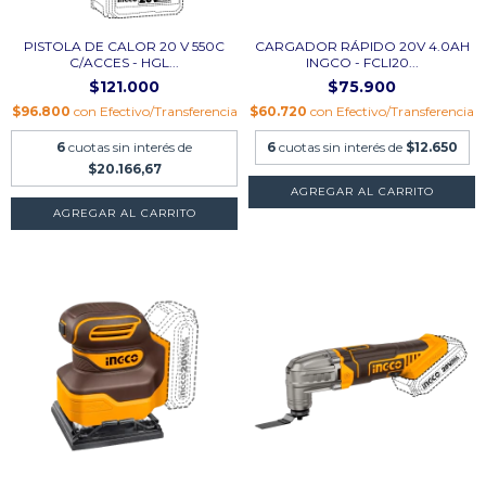
PISTOLA DE CALOR 20 V 550C
CARGADOR RÁPIDO 20V 4.0AH
C/ACCES - HGL...
INGCO - FCLI20...
$121.000
$75.900
$96.800
con
Efectivo/Transferencia
$60.720
con
Efectivo/Transferencia
6
cuotas sin interés de
6
cuotas sin interés de
$12.650
$20.166,67